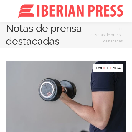
Notas de prensa
Estás aquí:
Inicio
Notas de prensa
destacadas
destacadas
Feb
1
2024