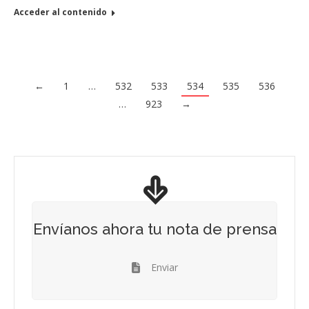
Acceder al contenido
←
1
…
532
533
534
535
536
…
923
→
Envíanos ahora tu nota de prensa
Enviar