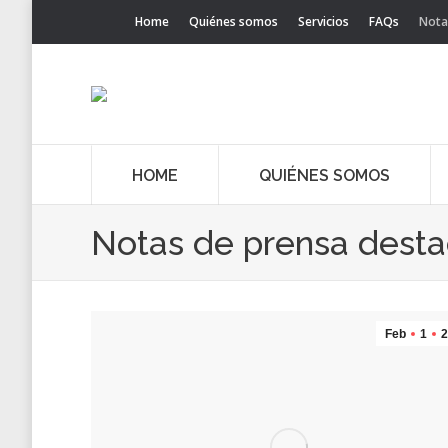
Home
Quiénes somos
Servicios
FAQs
Nota
HOME
QUIÉNES SOMOS
Notas de prensa dest
Feb
1
2