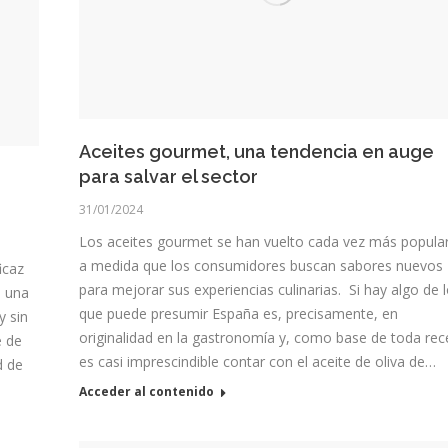
Aceites gourmet, una tendencia en auge
para salvar el sector
31/01/2024
Los aceites gourmet se han vuelto cada vez más popula
a medida que los consumidores buscan sabores nuevos
icaz
para mejorar sus experiencias culinarias. Si hay algo de 
s una
que puede presumir España es, precisamente, en
y sin
originalidad en la gastronomía y, como base de toda rec
e de
es casi imprescindible contar con el aceite de oliva de…
d de
Acceder al contenido