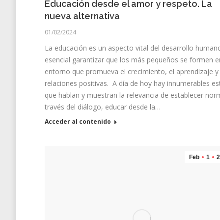
Educación desde el amor y respeto. La
nueva alternativa
01/02/2024
La educación es un aspecto vital del desarrollo human
esencial garantizar que los más pequeños se formen e
entorno que promueva el crecimiento, el aprendizaje y 
relaciones positivas. A día de hoy hay innumerables es
que hablan y muestran la relevancia de establecer nor
través del diálogo, educar desde la…
Acceder al contenido
Feb
1
2