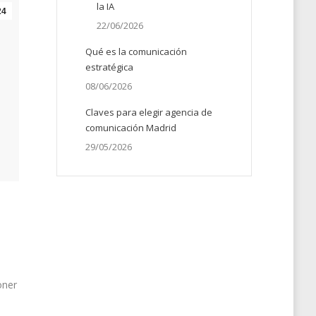
la IA
24
22/06/2026
Qué es la comunicación
estratégica
08/06/2026
Claves para elegir agencia de
comunicación Madrid
29/05/2026
oner