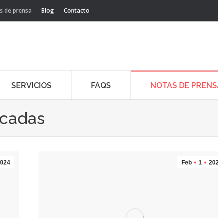
s de prensa
Blog
Contacto
SERVICIOS
FAQS
NOTAS DE PRENS
acadas
024
Feb
1
20