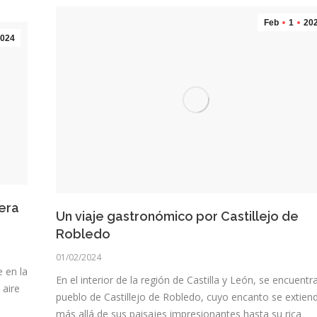
Feb
1
20
024
 era
Un viaje gastronómico por Castillejo de
Robledo
01/02/2024
e en la
En el interior de la región de Castilla y León, se encuentra
 aire
pueblo de Castillejo de Robledo, cuyo encanto se extien
más allá de sus paisajes impresionantes hasta su rica