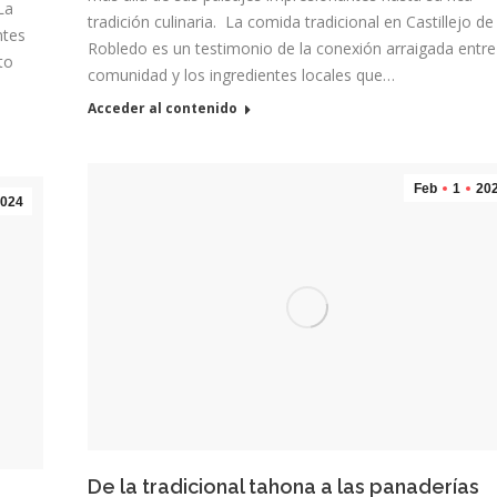
La
tradición culinaria. La comida tradicional en Castillejo de
ntes
Robledo es un testimonio de la conexión arraigada entre
to
comunidad y los ingredientes locales que…
Acceder al contenido
Feb
1
20
024
De la tradicional tahona a las panaderías