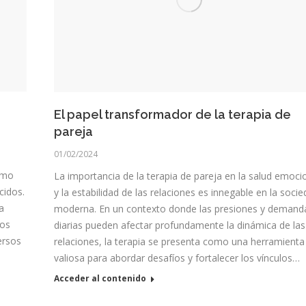
El papel transformador de la terapia de
pareja
01/02/2024
omo
La importancia de la terapia de pareja en la salud emoci
cidos.
y la estabilidad de las relaciones es innegable en la soci
a
moderna. En un contexto donde las presiones y demand
los
diarias pueden afectar profundamente la dinámica de las
ersos
relaciones, la terapia se presenta como una herramienta
valiosa para abordar desafíos y fortalecer los vínculos…
Acceder al contenido