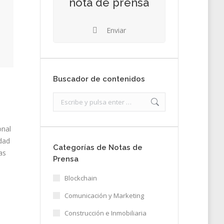
nota de prensa
Enviar
Buscador de contenidos
Search:
onal
edad
Categorías de Notas de
as
Prensa
Blockchain
Comunicación y Marketing
Construcción e Inmobiliaria