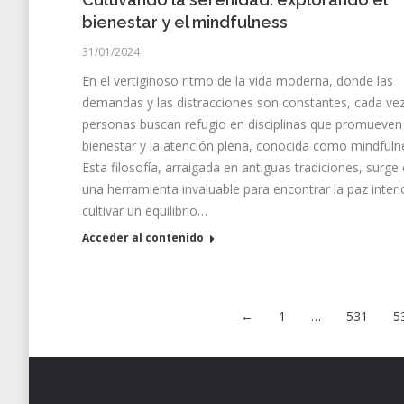
bienestar y el mindfulness
31/01/2024
En el vertiginoso ritmo de la vida moderna, donde las
demandas y las distracciones son constantes, cada ve
personas buscan refugio en disciplinas que promueven 
bienestar y la atención plena, conocida como mindfuln
Esta filosofía, arraigada en antiguas tradiciones, surg
una herramienta invaluable para encontrar la paz interi
cultivar un equilibrio…
Acceder al contenido
←
1
…
531
5