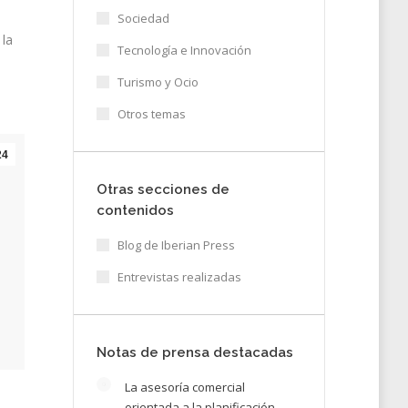
Sociedad
 la
Tecnología e Innovación
Turismo y Ocio
Otros temas
24
Otras secciones de
contenidos
Blog de Iberian Press
Entrevistas realizadas
Notas de prensa destacadas
La asesoría comercial
orientada a la planificación