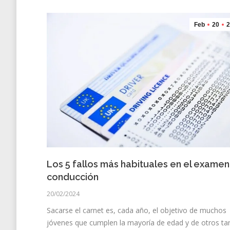
Feb
20
2
Los 5 fallos más habituales en el exame
conducción
20/02/2024
Sacarse el carnet es, cada año, el objetivo de muchos
jóvenes que cumplen la mayoría de edad y de otros ta