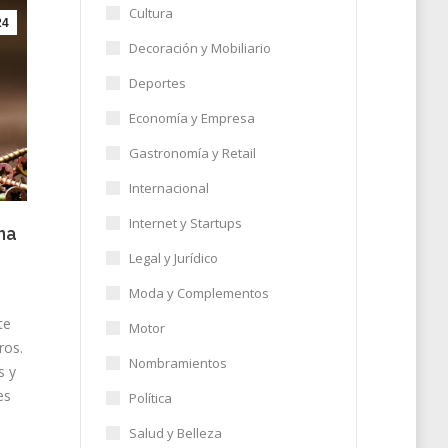
Cultura
24
Decoración y Mobiliario
Deportes
Economía y Empresa
Gastronomía y Retail
Internacional
Internet y Startups
na
Legal y Jurídico
Moda y Complementos
te
Motor
tros.
Nombramientos
s y
es
Política
Salud y Belleza