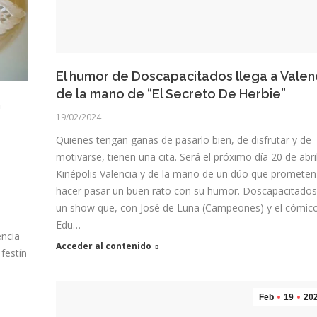
El humor de Doscapacitados llega a Valen
de la mano de “El Secreto De Herbie”
n
19/02/2024
Quienes tengan ganas de pasarlo bien, de disfrutar y de
motivarse, tienen una cita. Será el próximo día 20 de abri
o
Kinépolis Valencia y de la mano de un dúo que prometen
hacer pasar un buen rato con su humor. Doscapacitados
un show que, con José de Luna (Campeones) y el cómic
l
Edu…
encia
Acceder al contenido
 festín
Feb
19
20