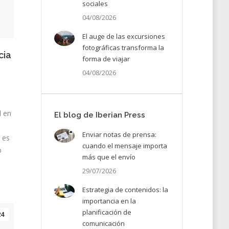
sociales
04/08/2026
El auge de las excursiones
fotográficas transforma la
cia
forma de viajar
04/08/2026
l en
El blog de Iberian Press
Enviar notas de prensa:
 es
cuando el mensaje importa
o
más que el envío
29/07/2026
Estrategia de contenidos: la
importancia en la
planificación de
24
comunicación