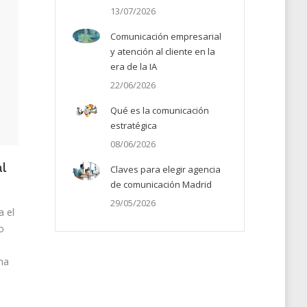
13/07/2026
Comunicación empresarial
y atención al cliente en la
era de la IA
22/06/2026
Qué es la comunicación
estratégica
08/06/2026
al
Claves para elegir agencia
de comunicación Madrid
29/05/2026
a el
o
ma