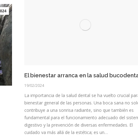
024
El bienestar arranca en la salud bucodent
19/02/2024
La importancia de la salud dental se ha vuelto crucial par
bienestar general de las personas. Una boca sana no sol
contribuye a una sonrisa radiante, sino que también es
fundamental para el funcionamiento adecuado del siste
digestivo y la prevención de diversas enfermedades. El
cuidado va más allá de la estética; es un…