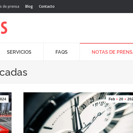
s de prensa
Blog
Contacto
SERVICIOS
FAQS
NOTAS DE PRENS
acadas
024
Feb
20
20