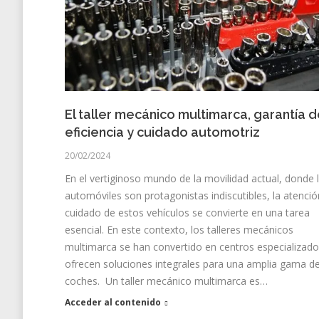
El taller mecánico multimarca, garantía 
eficiencia y cuidado automotriz
20/02/2024
En el vertiginoso mundo de la movilidad actual, donde 
automóviles son protagonistas indiscutibles, la atenció
cuidado de estos vehículos se convierte en una tarea
esencial. En este contexto, los talleres mecánicos
multimarca se han convertido en centros especializad
ofrecen soluciones integrales para una amplia gama d
coches. Un taller mecánico multimarca es…
Acceder al contenido