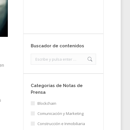
nota de prensa
Enviar
Buscador de contenidos
Search:
 en
Categorías de Notas de
Prensa
s
Blockchain
Comunicación y Marketing
Construcción e Inmobiliaria