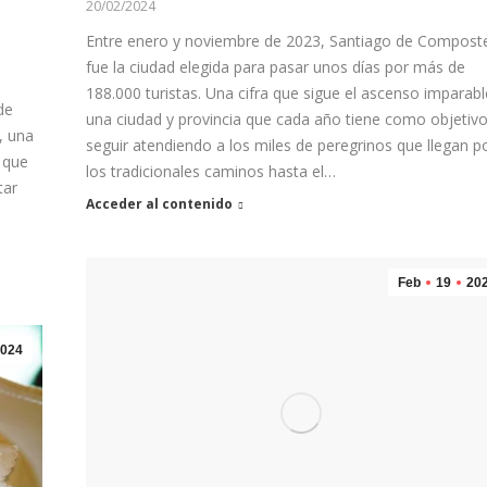
20/02/2024
Entre enero y noviembre de 2023, Santiago de Compost
fue la ciudad elegida para pasar unos días por más de
188.000 turistas. Una cifra que sigue el ascenso imparab
de
una ciudad y provincia que cada año tiene como objetiv
, una
seguir atendiendo a los miles de peregrinos que llegan p
s que
los tradicionales caminos hasta el…
tar
Acceder al contenido
Feb
19
20
024