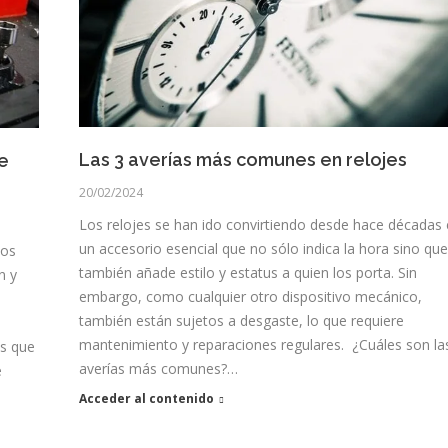
Las 3 averías más comunes en relojes
de
20/02/2024
Los relojes se han ido convirtiendo desde hace décadas
un accesorio esencial que no sólo indica la hora sino que
los
también añade estilo y estatus a quien los porta. Sin
n y
embargo, como cualquier otro dispositivo mecánico,
también están sujetos a desgaste, lo que requiere
mantenimiento y reparaciones regulares. ¿Cuáles son la
os que
averías más comunes?…
e
Acceder al contenido