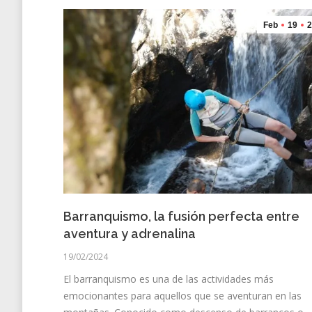
Feb
19
2
Barranquismo, la fusión perfecta entre
aventura y adrenalina
19/02/2024
El barranquismo es una de las actividades más
emocionantes para aquellos que se aventuran en las