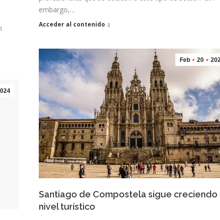
embargo,…
Acceder al contenido
n
Feb
20
20
024
Santiago de Compostela sigue creciendo
nivel turístico