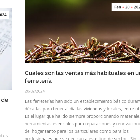
Feb
20
20
024
Cuáles son las ventas más habituales en u
ferretería
20/02/2024
n de
Las ferreterías han sido un establecimiento básico duran
décadas para tener al día las viviendas y locales, entre o
Es el lugar que ha ido siempre proporcionando materiale
herramientas esenciales para reparaciones y renovacion
del hogar tanto para los particulares como para los
ntos
profesionales que se dedican a este tipo de sector. Sin