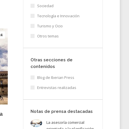
Sociedad
Tecnología e Innovación
Turismo y Ocio
24
Otros temas
Otras secciones de
contenidos
Blog de Iberian Press
Entrevistas realizadas
Notas de prensa destacadas
 a
La asesoría comercial
orientada a la planificación