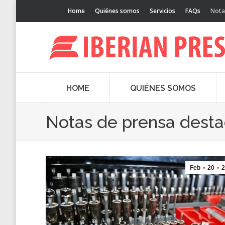
Home
Quiénes somos
Servicios
FAQs
Nota
HOME
QUIÉNES SOMOS
Notas de prensa dest
Feb
20
2