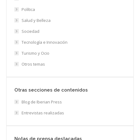
Política
Salud y Belleza
Sociedad
Tecnología e Innovación
Turismo y Ocio
Otros temas
Otras secciones de contenidos
Blog de Iberian Press
Entrevistas realizadas
Notas de prensa destacadas