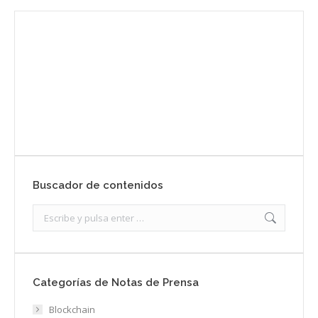
Envíanos ahora tu nota de prensa
Enviar
Buscador de contenidos
Search:
Categorías de Notas de Prensa
Blockchain