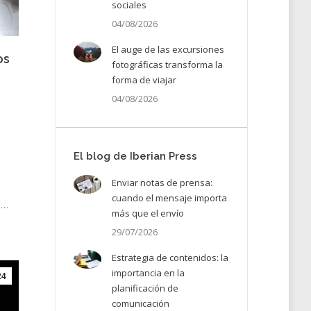
sociales
04/08/2026
El auge de las excursiones
os
fotográficas transforma la
forma de viajar
04/08/2026
El blog de Iberian Press
Enviar notas de prensa:
cuando el mensaje importa
n…
más que el envío
29/07/2026
Estrategia de contenidos: la
importancia en la
24
planificación de
comunicación