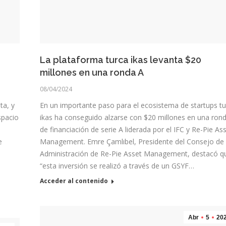
La plataforma turca ikas levanta $20
millones en una ronda A
08/04/2024
ta, y
En un importante paso para el ecosistema de startups tu
spacio
ikas ha conseguido alzarse con $20 millones en una ron
de financiación de serie A liderada por el IFC y Re-Pie As
e
Management. Emre Çamlıbel, Presidente del Consejo de
Administración de Re-Pie Asset Management, destacó 
“esta inversión se realizó a través de un GSYF…
Acceder al contenido
Abr
5
20