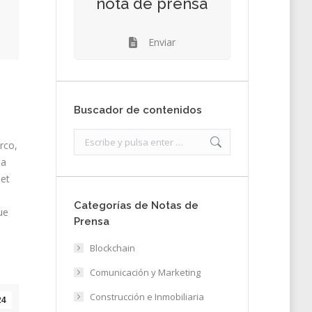
nota de prensa
Enviar
Buscador de contenidos
Search:
rco,
da
set
Categorías de Notas de
que
Prensa
Blockchain
Comunicación y Marketing
Construcción e Inmobiliaria
24