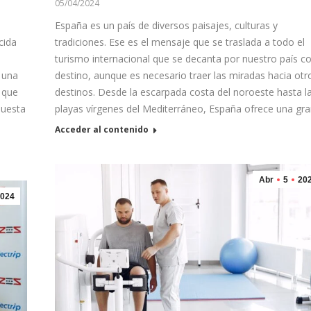
05/04/2024
España es un país de diversos paisajes, culturas y
cida
tradiciones. Ese es el mensaje que se traslada a todo el
turismo internacional que se decanta por nuestro país 
 una
destino, aunque es necesario traer las miradas hacia otr
 que
destinos. Desde la escarpada costa del noroeste hasta l
puesta
playas vírgenes del Mediterráneo, España ofrece una gr
Acceder al contenido
Abr
5
20
024