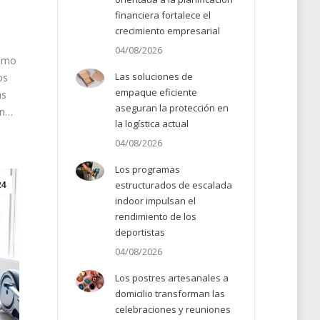
financiera fortalece el
crecimiento empresarial
04/08/2026
como
Las soluciones de
os
empaque eficiente
as
aseguran la protección en
an…
la logística actual
04/08/2026
Los programas
estructurados de escalada
24
indoor impulsan el
rendimiento de los
deportistas
04/08/2026
Los postres artesanales a
domicilio transforman las
celebraciones y reuniones