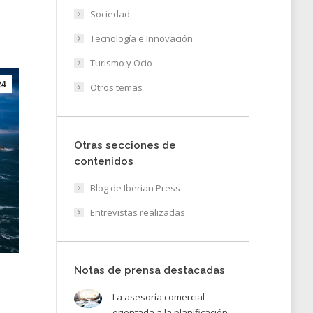
Sociedad
Tecnología e Innovación
Turismo y Ocio
24
Otros temas
Otras secciones de
contenidos
Blog de Iberian Press
Entrevistas realizadas
Notas de prensa destacadas
La asesoría comercial
orientada a la planificación