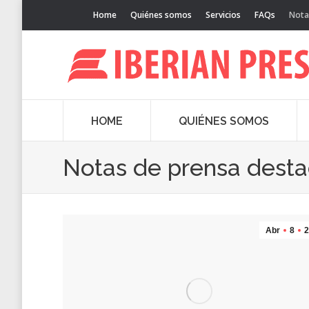
Home
Quiénes somos
Servicios
FAQs
Nota
HOME
QUIÉNES SOMOS
Notas de prensa dest
Abr
8
2