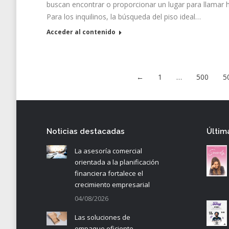
buscan encontrar o proporcionar un lugar para llamar 
Para los inquilinos, la búsqueda del piso ideal…
Acceder al contenido
←
1
…
500
5
Noticias destacadas
Últim
La asesoría comercial
orientada a la planificación
financiera fortalece el
crecimiento empresarial
04/08/2026
Las soluciones de
empaque eficiente