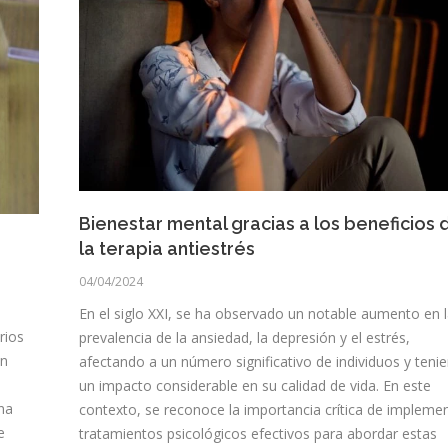
Bienestar mental gracias a los beneficios 
la terapia antiestrés
04/04/2024
En el siglo XXI, se ha observado un notable aumento en 
rios
prevalencia de la ansiedad, la depresión y el estrés,
en
afectando a un número significativo de individuos y teni
un impacto considerable en su calidad de vida. En este
na
contexto, se reconoce la importancia crítica de impleme
e
tratamientos psicológicos efectivos para abordar estas