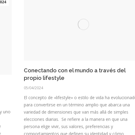
024
Conectando con el mundo a través del
propio lifestyle
05/04/2024
El concepto de «lifestyle» o estilo de vida ha evoluciona
para convertirse en un término amplio que abarca una
 y uno
variedad de dimensiones que van más allá de simples
elecciones diarias. Se refiere a la manera en que una
e
persona elige vivir, sus valores, preferencias y
e
comportamientos que definen su identidad y cómo