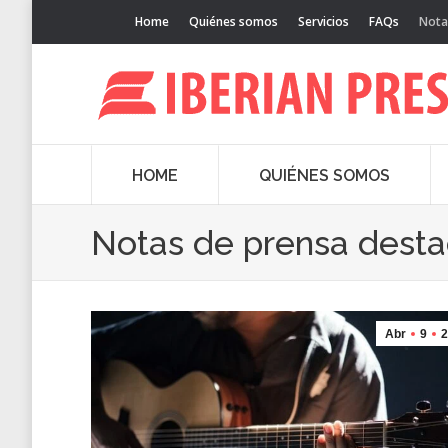
Home
Quiénes somos
Servicios
FAQs
Nota
HOME
QUIÉNES SOMOS
Notas de prensa dest
Abr
9
2