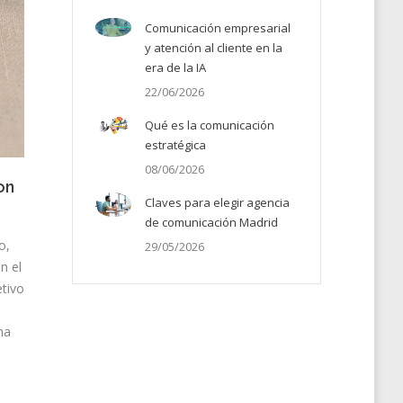
Comunicación empresarial
y atención al cliente en la
era de la IA
22/06/2026
Qué es la comunicación
estratégica
08/06/2026
on
Claves para elegir agencia
de comunicación Madrid
o,
29/05/2026
n el
tivo
na