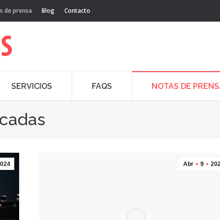
s de prensa
Blog
Contacto
SERVICIOS
FAQS
NOTAS DE PRENS
acadas
024
Abr
9
20