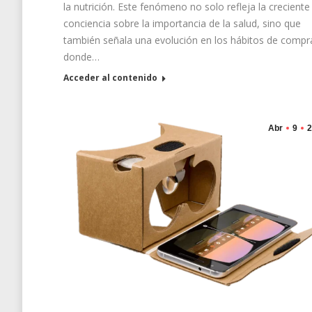
la nutrición. Este fenómeno no solo refleja la creciente
conciencia sobre la importancia de la salud, sino que
también señala una evolución en los hábitos de compr
donde…
Acceder al contenido
Abr
9
2