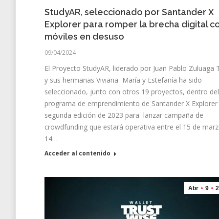
StudyAR, seleccionado por Santander X
Explorer para romper la brecha digital c
móviles en desuso
09/04/2024
El Proyecto StudyAR, liderado por Juan Pablo Zuluaga 
y sus hermanas Viviana María y Estefanía ha sido
seleccionado, junto con otros 19 proyectos, dentro de
programa de emprendimiento de Santander X Explorer
segunda edición de 2023 para lanzar campaña de
crowdfunding que estará operativa entre el 15 de marz
14…
Acceder al contenido
Abr
9
2