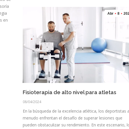
soría
egia
Abr
8
20
os en
Fisioterapia de alto nivel para atletas
08/04/2024
En la búsqueda de la excelencia atlética, los deportistas 
menudo enfrentan el desafío de superar lesiones que
pueden obstaculizar su rendimiento. En este escenario, l