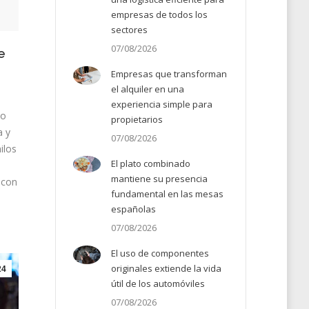
empresas de todos los
sectores
07/08/2026
e
Empresas que transforman
el alquiler en una
experiencia simple para
to
propietarios
a y
07/08/2026
ilos
El plato combinado
mantiene su presencia
 con
fundamental en las mesas
españolas
07/08/2026
El uso de componentes
originales extiende la vida
24
útil de los automóviles
07/08/2026