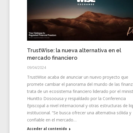
TrustWise: la nueva alternativa en el
mercado financiero
09/04/2024
TrustWise acaba de anunciar un nuevo proyecto que
promete cambiar el panorama del mundo de las finanz
trata de un ecosistema financiero liderado por el minis
Hiunitto Dosoousa y respaldado por la Conferencia
Episcopal a nivel internacional y otras estructuras de li
institucional. “Se busca ofrecer una alternativa sólida y
confiable en el mercado…
Acceder al contenido