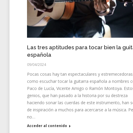
Las tres aptitudes para tocar bien la guit
española
09/04/2024
Pocas cosas hay tan espectaculares y estremecedoras
como escuchar tocar la guitarra española a nombres
Paco de Lucía, Vicente Amigo o Ramón Montoya. Esto
genios, que han pasado a la historia por su destreza
haciendo sonar las cuerdas de este instrumento, han s
de inspiración a muchos para acercarse a la música. P
no…
Acceder al contenido