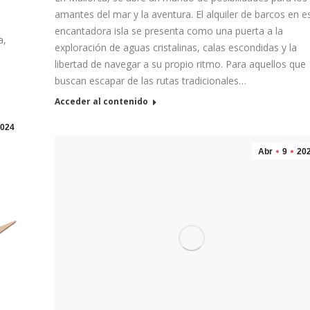
amantes del mar y la aventura. El alquiler de barcos en e
encantadora isla se presenta como una puerta a la
a,
exploración de aguas cristalinas, calas escondidas y la
libertad de navegar a su propio ritmo. Para aquellos que
buscan escapar de las rutas tradicionales…
Acceder al contenido
024
Abr
9
20