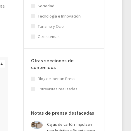
Sociedad
sta
Tecnología e Innovación
Turismo y Ocio
Otros temas
Otras secciones de
24
contenidos
Blog de Iberian Press
Entrevistas realizadas
Notas de prensa destacadas
Cajas de cartón impulsan
una logística eficiente para