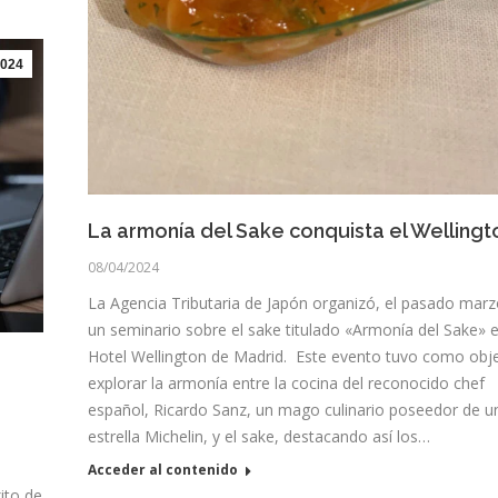
024
La armonía del Sake conquista el Wellingt
08/04/2024
La Agencia Tributaria de Japón organizó, el pasado marz
un seminario sobre el sake titulado «Armonía del Sake» e
Hotel Wellington de Madrid. Este evento tuvo como obje
explorar la armonía entre la cocina del reconocido chef
español, Ricardo Sanz, un mago culinario poseedor de u
estrella Michelin, y el sake, destacando así los…
Acceder al contenido
ito de