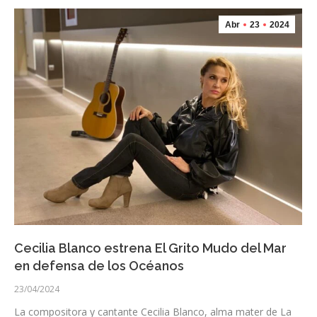
Abr
23
2024
Cecilia Blanco estrena El Grito Mudo del Mar
en defensa de los Océanos
23/04/2024
La compositora y cantante Cecilia Blanco, alma mater de La