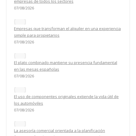
empresas de todos los sectores
07/08/2026
Empresas que transforman el alquiler en una experiencia
simple para propietarios
07/08/2026
El plato combinado mantiene su presencia fundamental
en las mesas españolas
07/08/2026
El uso de componentes originales extiende la vida útil de
los automóviles
07/08/2026
La asesoría comercial orientada a la planificación