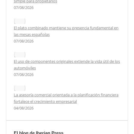
simple para propietarios
07/08/2026
El plato combinado mantiene su presencia fundamental en
las mesas españolas
07/08/2026
El uso de componentes originales extiende la vida útil de los
automóviles
07/08/2026
La asesoría comercial orientada a la planificación financiera
fortalece el crecimiento empresarial
04/08/2026
El blog de Iberian Press