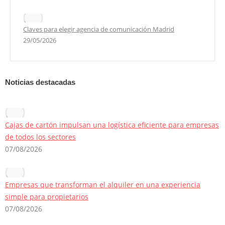
Claves para elegir agencia de comunicación Madrid
29/05/2026
Noticias destacadas
Cajas de cartón impulsan una logística eficiente para empresas
de todos los sectores
07/08/2026
Empresas que transforman el alquiler en una experiencia
simple para propietarios
07/08/2026