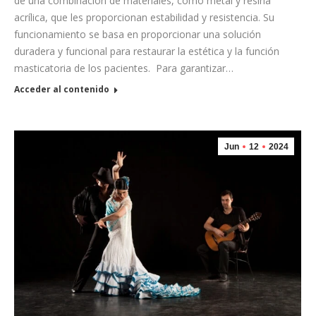
de una combinación de materiales, como metal y resina
acrílica, que les proporcionan estabilidad y resistencia. Su
funcionamiento se basa en proporcionar una solución
duradera y funcional para restaurar la estética y la función
masticatoria de los pacientes. Para garantizar…
Acceder al contenido
Jun
12
2024