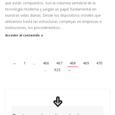
qué están compuestos. Son la columna vertebral de la
tecnología moderna y juegan un papel fundamental en
nuestras vidas diarias. Desde los dispositivos móviles que
utilizamos hasta las estructuras complejas en empresas e
instituciones, los procedimientos…
Acceder al contenido
←
1
…
466
467
468
469
470
…
923
→