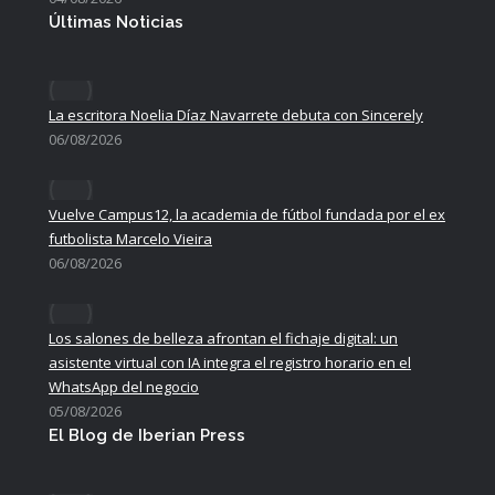
Últimas Noticias
La escritora Noelia Díaz Navarrete debuta con Sincerely
06/08/2026
Vuelve Campus12, la academia de fútbol fundada por el ex
futbolista Marcelo Vieira
06/08/2026
Los salones de belleza afrontan el fichaje digital: un
asistente virtual con IA integra el registro horario en el
WhatsApp del negocio
05/08/2026
El Blog de Iberian Press