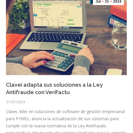
Jul
31
2024
Clavei adapta sus soluciones a la Ley
Antifraude con VeriFactu
31/07/2024
Clavei, líder en soluciones de software de gestión empresarial
para PYMEs, anuncia la actualización de sus sistemas para
cumplir con la nueva normativa de la Ley Antifraude,
incluyendo la integración del sistema VeriFactu para la emisión