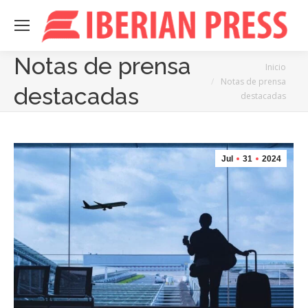
Notas de prensa
Estás aquí:
Inicio
Notas de prensa
destacadas
destacadas
Jul
31
2024