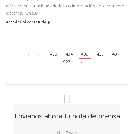
eléctrico en situaciones de fallo o interrupción de la corriente
eléctrica. Un SAI,…
Acceder al contenido
←
1
…
433
434
435
436
437
…
923
→
Envíanos ahora tu nota de prensa
Enviar