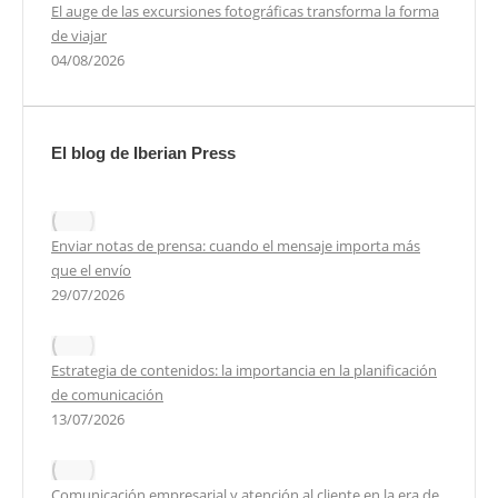
El auge de las excursiones fotográficas transforma la forma
de viajar
04/08/2026
El blog de Iberian Press
Enviar notas de prensa: cuando el mensaje importa más
que el envío
29/07/2026
Estrategia de contenidos: la importancia en la planificación
de comunicación
13/07/2026
Comunicación empresarial y atención al cliente en la era de