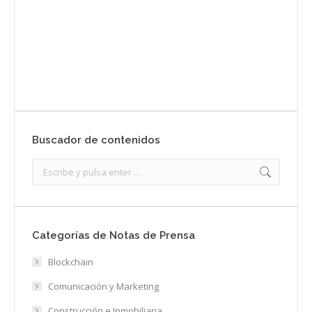
Envíanos ahora tu nota de prensa
Enviar
Buscador de contenidos
Search:
Categorías de Notas de Prensa
Blockchain
Comunicación y Marketing
Construcción e Inmobiliaria