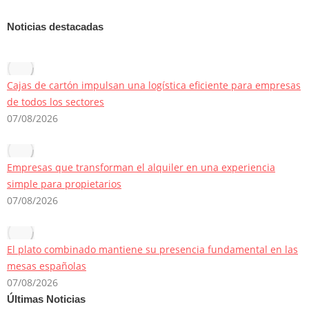
Noticias destacadas
Cajas de cartón impulsan una logística eficiente para empresas
de todos los sectores
07/08/2026
Empresas que transforman el alquiler en una experiencia
simple para propietarios
07/08/2026
El plato combinado mantiene su presencia fundamental en las
mesas españolas
07/08/2026
Últimas Noticias