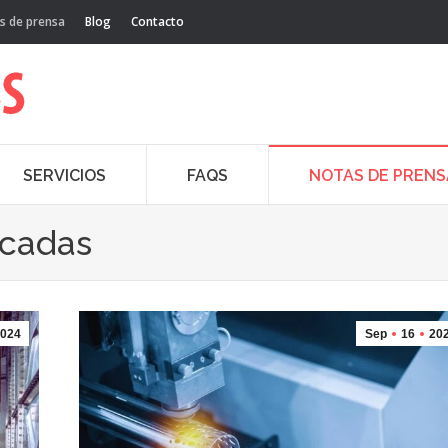
s de prensa
Blog
Contacto
SERVICIOS
FAQS
NOTAS DE PRENS
acadas
024
Sep
16
20