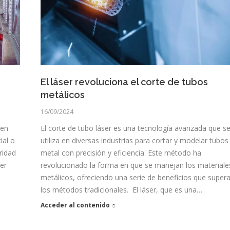
El láser revoluciona el corte de tubos
metálicos
16/09/2024
 en
El corte de tubo láser es una tecnología avanzada que s
ial o
utiliza en diversas industrias para cortar y modelar tubos
ridad
metal con precisión y eficiencia. Este método ha
er
revolucionado la forma en que se manejan los materiale
metálicos, ofreciendo una serie de beneficios que super
los métodos tradicionales. El láser, que es una…
Acceder al contenido