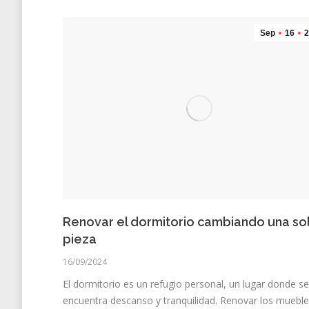
Sep
16
2
Renovar el dormitorio cambiando una so
pieza
16/09/2024
El dormitorio es un refugio personal, un lugar donde se
encuentra descanso y tranquilidad. Renovar los muebl