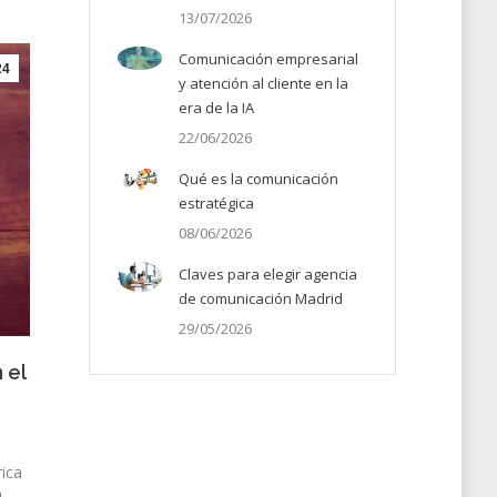
13/07/2026
Comunicación empresarial
24
y atención al cliente en la
era de la IA
22/06/2026
Qué es la comunicación
estratégica
08/06/2026
Claves para elegir agencia
de comunicación Madrid
29/05/2026
 el
rica