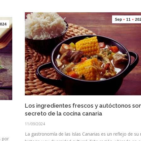
Sep
11
20
024
Los ingredientes frescos y autóctonos son
secreto de la cocina canaria
11/09/2024
La gastronomía de las Islas Canarias es un reflejo de su 
s por