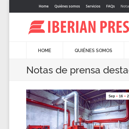
Home
Quiénes somos
Servicios
FAQs
Nota
HOME
QUIÉNES SOMOS
Notas de prensa dest
Sep
16
2