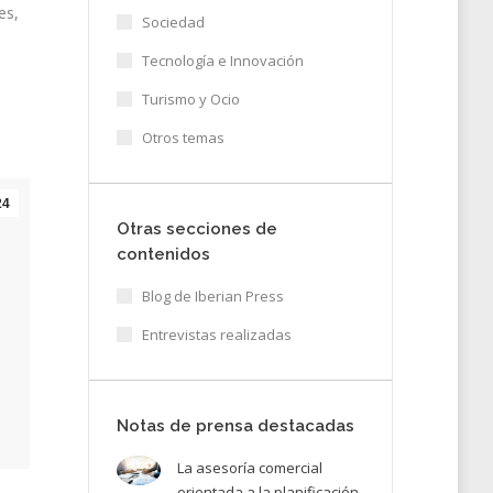
es,
Sociedad
Tecnología e Innovación
Turismo y Ocio
Otros temas
24
Otras secciones de
contenidos
Blog de Iberian Press
Entrevistas realizadas
Notas de prensa destacadas
La asesoría comercial
orientada a la planificación