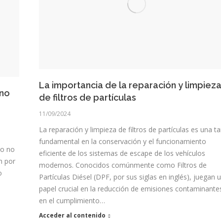
La importancia de la reparación y limpiez
ino
de filtros de partículas
11/09/2024
La reparación y limpieza de filtros de partículas es una t
fundamental en la conservación y el funcionamiento
do no
eficiente de los sistemas de escape de los vehículos
én por
modernos. Conocidos comúnmente como Filtros de
o
Partículas Diésel (DPF, por sus siglas en inglés), juegan 
papel crucial en la reducción de emisiones contaminante
en el cumplimiento…
Acceder al contenido