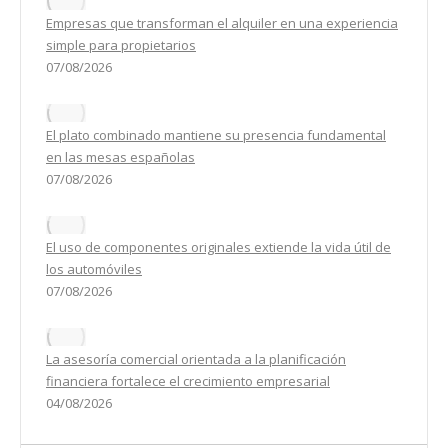
Empresas que transforman el alquiler en una experiencia
simple para propietarios
07/08/2026
El plato combinado mantiene su presencia fundamental
en las mesas españolas
07/08/2026
El uso de componentes originales extiende la vida útil de
los automóviles
07/08/2026
La asesoría comercial orientada a la planificación
financiera fortalece el crecimiento empresarial
04/08/2026