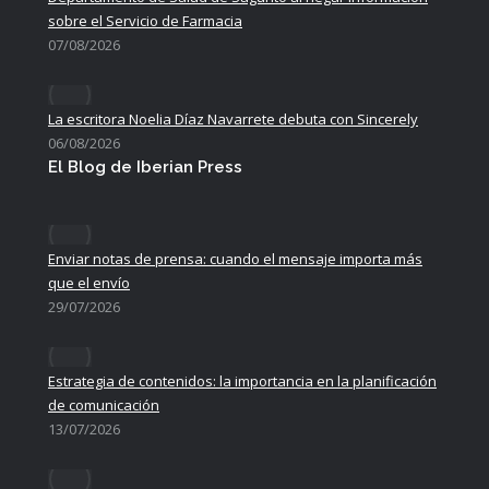
sobre el Servicio de Farmacia
07/08/2026
La escritora Noelia Díaz Navarrete debuta con Sincerely
06/08/2026
El Blog de Iberian Press
Enviar notas de prensa: cuando el mensaje importa más
que el envío
29/07/2026
Estrategia de contenidos: la importancia en la planificación
de comunicación
13/07/2026