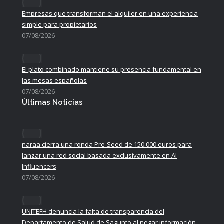
Empresas que transforman el alquiler en una experiencia
simple para propietarios
07/08/2026
El plato combinado mantiene su presencia fundamental en
las mesas españolas
07/08/2026
Últimas Noticias
naraa cierra una ronda Pre-Seed de 150.000 euros para
lanzar una red social basada exclusivamente en AI
Influencers
07/08/2026
UNITEFH denuncia la falta de transparencia del
Departamento de Salud de Sagunto al negar información