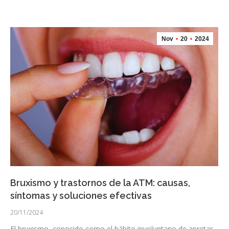
Nov
20
2024
Bruxismo y trastornos de la ATM: causas,
síntomas y soluciones efectivas
20/11/2024
El bruxismo, conocido como el hábito involuntario de apretar