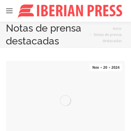
Notas de prensa
Estás aquí:
Inicio
Notas de prensa
destacadas
destacadas
Nov
20
2024