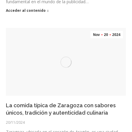
fundamental en el mundo de la publicidad…
Acceder al contenido
Nov
20
2024
La comida típica de Zaragoza con sabores
únicos, tradición y autenticidad culinaria
20/11/2024
Zaragoza, ubicada en el corazón de Aragón, es una ciudad