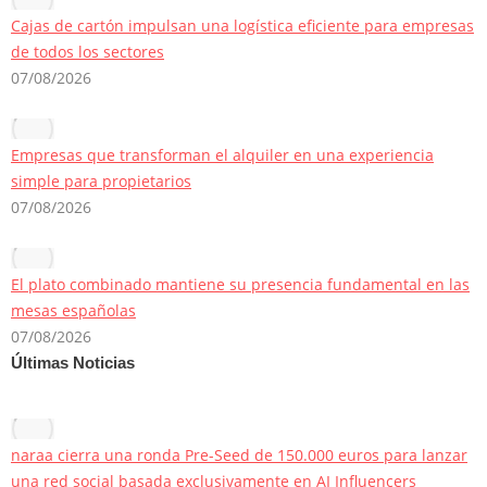
Cajas de cartón impulsan una logística eficiente para empresas
de todos los sectores
07/08/2026
Empresas que transforman el alquiler en una experiencia
simple para propietarios
07/08/2026
El plato combinado mantiene su presencia fundamental en las
mesas españolas
07/08/2026
Últimas Noticias
naraa cierra una ronda Pre-Seed de 150.000 euros para lanzar
una red social basada exclusivamente en AI Influencers