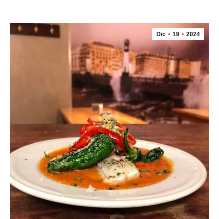
Dic
19
2024