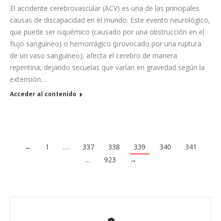
El accidente cerebrovascular (ACV) es una de las principales
causas de discapacidad en el mundo. Este evento neurológico,
que puede ser isquémico (causado por una obstrucción en el
flujo sanguíneo) o hemorrágico (provocado por una ruptura
de un vaso sanguíneo), afecta el cerebro de manera
repentina, dejando secuelas que varían en gravedad según la
extensión…
Acceder al contenido
←
1
…
337
338
339
340
341
…
923
→