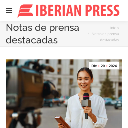
Notas de prensa
Estás aquí:
Inicio
Notas de prensa
destacadas
destacadas
Dic
20
2024