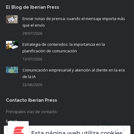
El Blog de Iberian Press
Enviar notas de prensa: cuando el mensaje importa más
que el envío
29/07/2026
Estrategia de contenidos: la importancia en la
planificación de comunicación
13/07/2026
Comunicación empresarial y atención al cliente en la era
de la IA
22/06/2026
Contacto Iberian Press
Principales vías de contacto:
E-mail:
info@iberianpress.es
Esta página web utiliza cookies