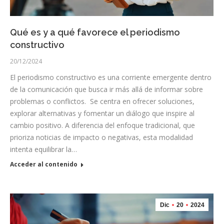
Qué es y a qué favorece el periodismo
constructivo
20/12/2024
El periodismo constructivo es una corriente emergente dentro
de la comunicación que busca ir más allá de informar sobre
problemas o conflictos. Se centra en ofrecer soluciones,
explorar alternativas y fomentar un diálogo que inspire al
cambio positivo. A diferencia del enfoque tradicional, que
prioriza noticias de impacto o negativas, esta modalidad
intenta equilibrar la…
Acceder al contenido
Dic
20
2024