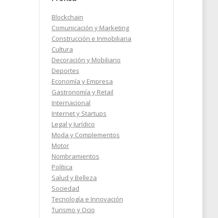
Blockchain
Comunicación y Marketing
e la
Construcción e Inmobiliaria
l
Cultura
Decoración y Mobiliario
Deportes
Economía y Empresa
2024
Gastronomía y Retail
Internacional
Internet y Startups
Legal y Jurídico
Moda y Complementos
Motor
Nombramientos
Política
Salud y Belleza
Sociedad
Tecnología e Innovación
Turismo y Ocio