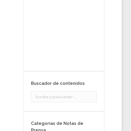
tu nota de
prensa
Enviar
Buscador de contenidos
Search:
Categorías de Notas de
Prensa