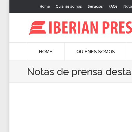
Home
Quiénes somos
Servicios
FAQs
Nota
HOME
QUIÉNES SOMOS
Notas de prensa dest