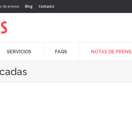
s de prensa
Blog
Contacto
SERVICIOS
FAQS
NOTAS DE PRENS
acadas
31
Dic