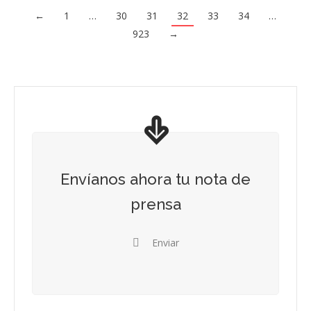
←
1
…
30
31
32
33
34
…
923
→
Envíanos ahora tu nota de
prensa
Enviar