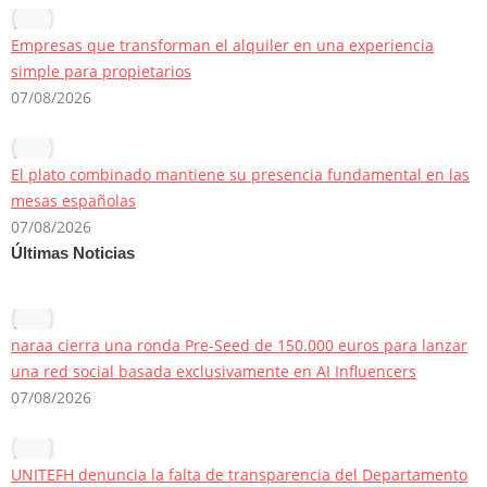
Empresas que transforman el alquiler en una experiencia
simple para propietarios
07/08/2026
El plato combinado mantiene su presencia fundamental en las
mesas españolas
07/08/2026
Últimas Noticias
naraa cierra una ronda Pre-Seed de 150.000 euros para lanzar
una red social basada exclusivamente en AI Influencers
07/08/2026
UNITEFH denuncia la falta de transparencia del Departamento