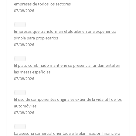
empresas de todos los sectores
07/08/2026
Empresas que transforman el alquiler en una experiencia
simple para propietarios
07/08/2026
El plato combinado mantiene su presencia fundamental en
las mesas españolas
07/08/2026
El uso de componentes originales extiende la vida útil de los
automóviles
07/08/2026
La asesoría comercial orientada a la planificación financiera