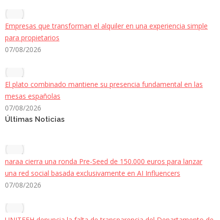
Empresas que transforman el alquiler en una experiencia simple
para propietarios
07/08/2026
El plato combinado mantiene su presencia fundamental en las
mesas españolas
07/08/2026
Últimas Noticias
naraa cierra una ronda Pre-Seed de 150.000 euros para lanzar
una red social basada exclusivamente en AI Influencers
07/08/2026
UNITEFH denuncia la falta de transparencia del Departamento de