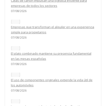
Cajas de cartón impulsan una logística eficiente para
empresas de todos los sectores
07/08/2026
Empresas que transforman el alquiler en una experiencia
simple para propietarios
07/08/2026
El plato combinado mantiene su presencia fundamental
en las mesas españolas
07/08/2026
El uso de componentes originales extiende la vida útil de
los automóviles
07/08/2026