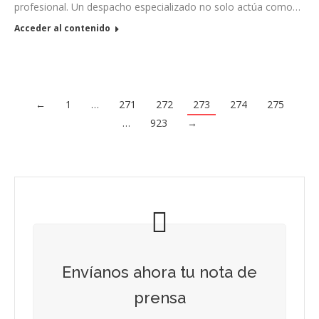
profesional. Un despacho especializado no solo actúa como…
Acceder al contenido
←
1
…
271
272
273
274
275
…
923
→
Envíanos ahora tu nota de
prensa