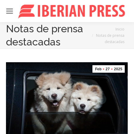
Notas de prensa
Estás aquí:
Inicio
Notas de prensa
destacadas
destacadas
Feb
27
2025