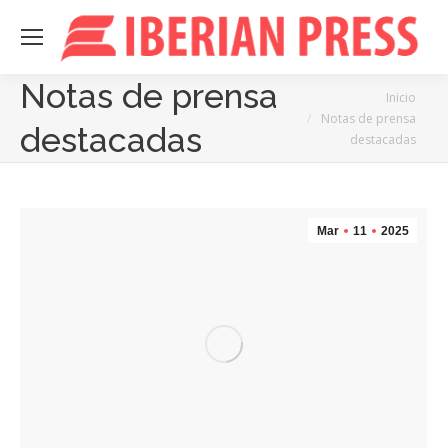
Notas de prensa
Estás aquí:
Inicio
Notas de prensa
destacadas
destacadas
Mar
11
2025