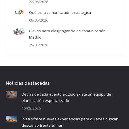
22/06/2026
Qué es la comunicación estratégica
08/06/2026
Claves para elegir agencia de comunicación
Madrid
29/05/2026
Noticias destacadas
Detrás de cada evento exitoso existe un equipo de
planificación especializado
10/08/2026
Ibiza ofrece nuevas experiencias para quienes buscan
descanso frente al mar