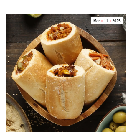
Mar
11
2025