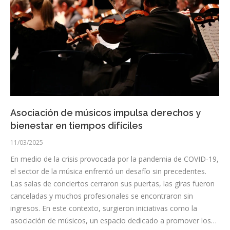
Asociación de músicos impulsa derechos y
bienestar en tiempos difíciles
11/03/2025
En medio de la crisis provocada por la pandemia de COVID-19,
el sector de la música enfrentó un desafío sin precedentes.
Las salas de conciertos cerraron sus puertas, las giras fueron
canceladas y muchos profesionales se encontraron sin
ingresos. En este contexto, surgieron iniciativas como la
asociación de músicos, un espacio dedicado a promover los…