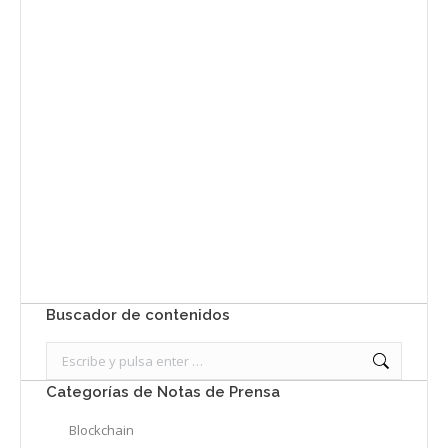
Envíanos ahora tu nota de
prensa
Enviar
Buscador de contenidos
Search:
Categorías de Notas de Prensa
Blockchain