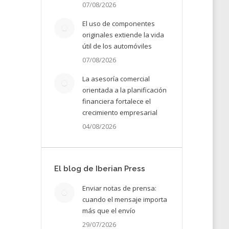
07/08/2026
El uso de componentes
originales extiende la vida
útil de los automóviles
07/08/2026
La asesoría comercial
orientada a la planificación
financiera fortalece el
crecimiento empresarial
04/08/2026
e
El blog de Iberian Press
Enviar notas de prensa:
25
cuando el mensaje importa
más que el envío
29/07/2026