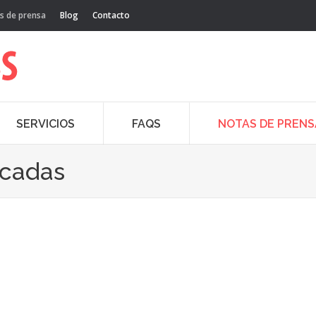
s de prensa
Blog
Contacto
SERVICIOS
FAQS
NOTAS DE PRENS
acadas
Mar
17
20