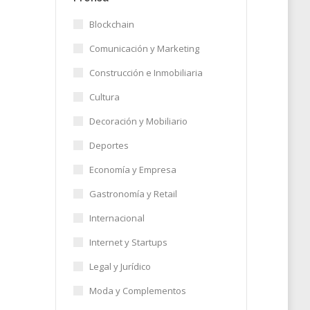
Blockchain
Comunicación y Marketing
xto,
Construcción e Inmobiliaria
os
Cultura
Decoración y Mobiliario
Deportes
25
Economía y Empresa
Gastronomía y Retail
Internacional
Internet y Startups
Legal y Jurídico
Moda y Complementos