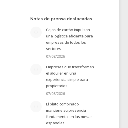
Notas de prensa destacadas
25
Cajas de cartón impulsan
una logística eficiente para
empresas de todos los
sectores
07/08/2026
Empresas que transforman
el alquiler en una
experiencia simple para
propietarios
07/08/2026
El plato combinado
mantiene su presencia
fundamental en las mesas
españolas