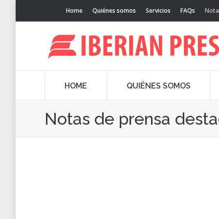
Home
Quiénes somos
Servicios
FAQs
Nota
HOME
QUIÉNES SOMOS
Notas de prensa dest