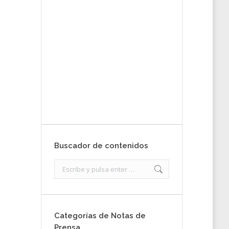
tu nota de
prensa
Enviar
Buscador de contenidos
Search:
Categorías de Notas de
Prensa