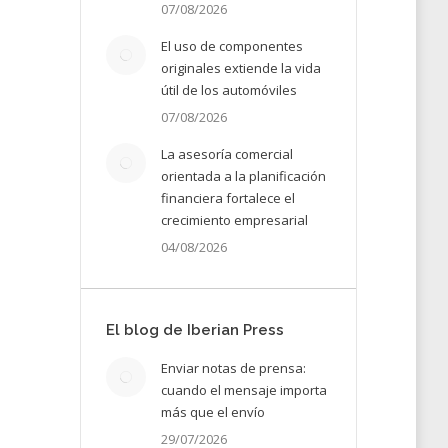
07/08/2026
El uso de componentes
originales extiende la vida
útil de los automóviles
07/08/2026
La asesoría comercial
orientada a la planificación
financiera fortalece el
crecimiento empresarial
04/08/2026
rsos
El blog de Iberian Press
Enviar notas de prensa:
cuando el mensaje importa
más que el envío
25
29/07/2026