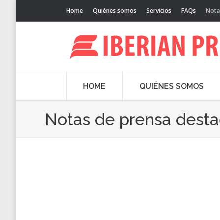
Home
Quiénes somos
Servicios
FAQs
Nota
HOME
QUIÉNES SOMOS
Notas de prensa dest