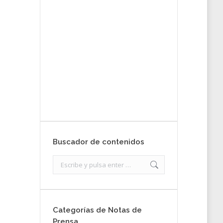
tu nota de
prensa
Enviar
Buscador de contenidos
Search:
Categorías de Notas de
Prensa