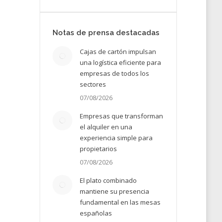
ha
Notas de prensa destacadas
Cajas de cartón impulsan
25
una logística eficiente para
empresas de todos los
sectores
07/08/2026
Empresas que transforman
el alquiler en una
experiencia simple para
propietarios
07/08/2026
El plato combinado
mantiene su presencia
fundamental en las mesas
españolas