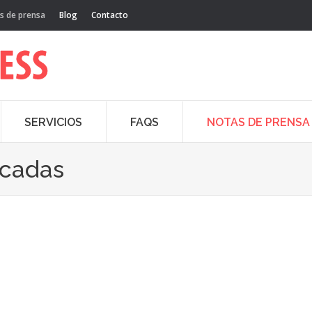
s de prensa
Blog
Contacto
SERVICIOS
FAQS
NOTAS DE PRENSA
acadas
Mar
21
20