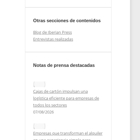
Otras secciones de contenidos
Blog de Iberian Press
Entrevistas realizadas
Notas de prensa destacadas
Cajas de cartón impulsan una
logística eficiente para empresas de
todos los sectores
07/08/2026
 de
e
e
Empresas que transforman el alquiler