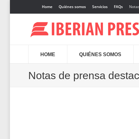
Home
Quiénes somos
Servicios
FAQs
Notas
HOME
QUIÉNES SOMOS
Notas de prensa desta