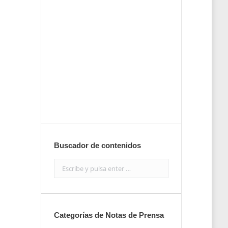
tu nota de
prensa
Enviar
Buscador de contenidos
Search:
Categorías de Notas de Prensa