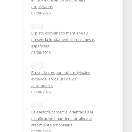
en una experiencia simple para
propietarios
07/08/2026
2025
El plato combinado mantiene su
presencia fundamental en las mesas
españolas
07/08/2026
El uso de componentes originales
extiende la vida útil de los
automóviles
07/08/2026
La asesoría comercial orientada a la
planificación financiera fortalece el
crecimiento empresarial
04/08/2026