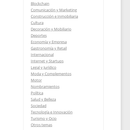
Blockchain
Comunicación y Marketing
Construcción e Inmobiliaria
Cultura
Decoración y Mobiliario
 de
Deportes
Economía y Empresa
Gastronomía y Retail
Internacional
Internet y Startups
2025
Legal y Jurídico
Moda y Complementos
Motor
Nombramientos
Política
Salud y Belleza
Sociedad
Tecnología e Innovación
Turismo y Ocio
Otros temas