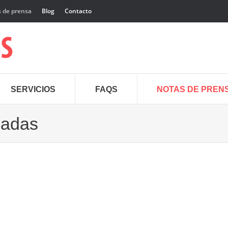
 de prensa
Blog
Contacto
SERVICIOS
FAQS
NOTAS DE PREN
cadas
21
Mar