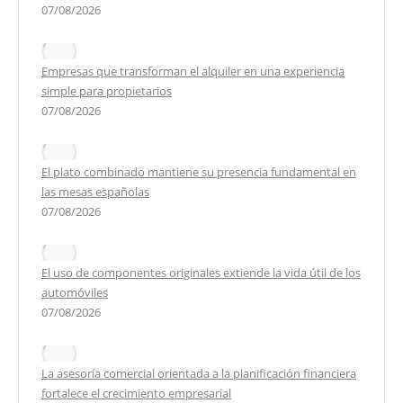
07/08/2026
Empresas que transforman el alquiler en una experiencia
simple para propietarios
07/08/2026
El plato combinado mantiene su presencia fundamental en
las mesas españolas
07/08/2026
El uso de componentes originales extiende la vida útil de los
automóviles
07/08/2026
La asesoría comercial orientada a la planificación financiera
fortalece el crecimiento empresarial