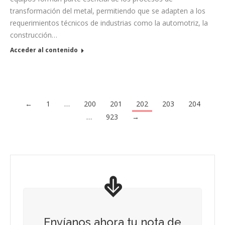
transformación del metal, permitiendo que se adapten a los
requerimientos técnicos de industrias como la automotriz, la
construcción…
Acceder al contenido
←
1
…
200
201
202
203
204
…
923
→
Envíanos ahora tu nota de