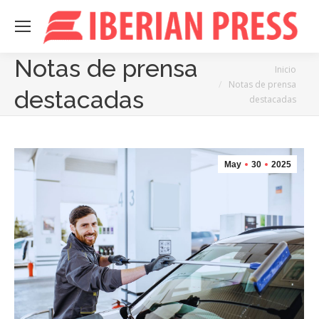
Notas de prensa
Estás aquí:
Inicio
Notas de prensa
destacadas
destacadas
May
30
2025