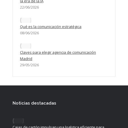
la era de la IA
22/06/2026
Qué es la comunicación estratégica
08/06/2026
Claves para elegir agencia de comunicación
Madrid
29/05/2026
Noticias destacadas
Cajas de cartón impulsan una logística eficiente para