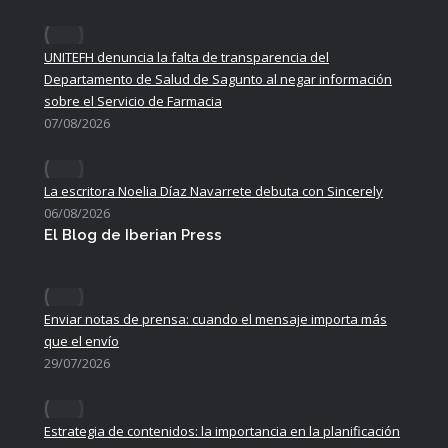
UNITEFH denuncia la falta de transparencia del
Departamento de Salud de Sagunto al negar información
sobre el Servicio de Farmacia
07/08/2026
La escritora Noelia Díaz Navarrete debuta con Sincerely
06/08/2026
El Blog de Iberian Press
Enviar notas de prensa: cuando el mensaje importa más
que el envío
29/07/2026
Estrategia de contenidos: la importancia en la planificación