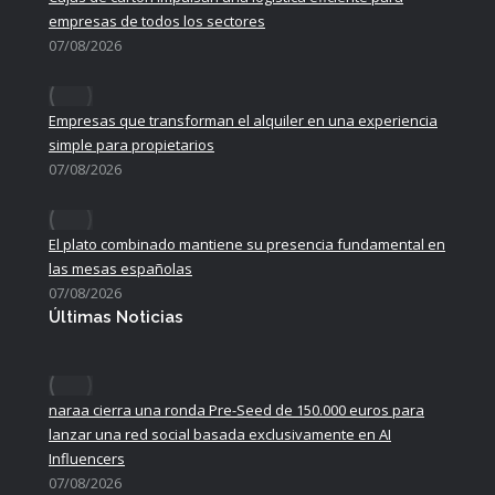
empresas de todos los sectores
07/08/2026
Empresas que transforman el alquiler en una experiencia
simple para propietarios
07/08/2026
El plato combinado mantiene su presencia fundamental en
las mesas españolas
07/08/2026
Últimas Noticias
naraa cierra una ronda Pre-Seed de 150.000 euros para
lanzar una red social basada exclusivamente en AI
Influencers
07/08/2026