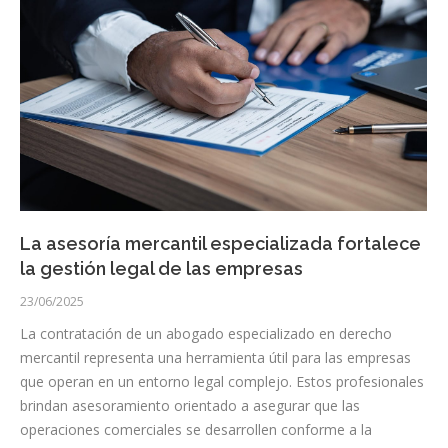
La asesoría mercantil especializada fortalece
la gestión legal de las empresas
23/06/2025
La contratación de un abogado especializado en derecho
mercantil representa una herramienta útil para las empresas
que operan en un entorno legal complejo. Estos profesionales
brindan asesoramiento orientado a asegurar que las
operaciones comerciales se desarrollen conforme a la