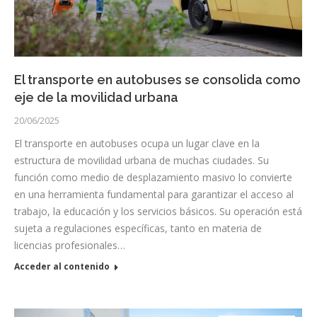
El transporte en autobuses se consolida como
eje de la movilidad urbana
20/06/2025
El transporte en autobuses ocupa un lugar clave en la
estructura de movilidad urbana de muchas ciudades. Su
función como medio de desplazamiento masivo lo convierte
en una herramienta fundamental para garantizar el acceso al
trabajo, la educación y los servicios básicos. Su operación está
sujeta a regulaciones específicas, tanto en materia de
licencias profesionales…
Acceder al contenido