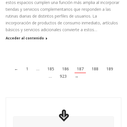
estos espacios cumplen una función más amplia al incorporar
tiendas y servicios complementarios que responden a las
rutinas diarias de distintos perfiles de usuarios. La
incorporación de productos de consumo inmediato, artículos
básicos y servicios adicionales convierte a estos…
Acceder al contenido
←
1
…
185
186
187
188
189
…
923
→