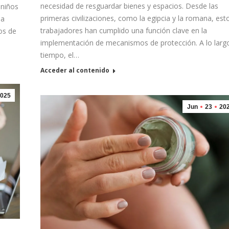
necesidad de resguardar bienes y espacios. Desde las
 niños
primeras civilizaciones, como la egipcia y la romana, est
na
trabajadores han cumplido una función clave en la
os de
implementación de mecanismos de protección. A lo largo
tiempo, el…
Acceder al contenido
025
Jun
23
20