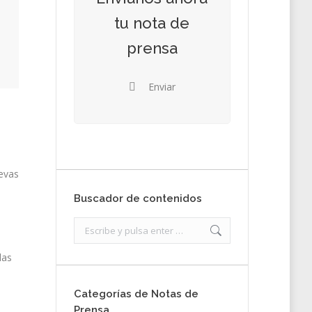
tu nota de
prensa
Enviar
uevas
Buscador de contenidos
Search:
las
Categorías de Notas de
Prensa