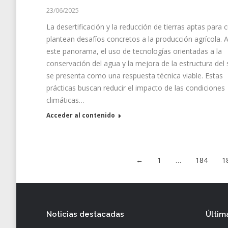
23/06/2025
La desertificación y la reducción de tierras aptas para c
plantean desafíos concretos a la producción agrícola. 
este panorama, el uso de tecnologías orientadas a la
conservación del agua y la mejora de la estructura del 
se presenta como una respuesta técnica viable. Estas
prácticas buscan reducir el impacto de las condiciones
climáticas…
Acceder al contenido
←
1
…
184
1
Noticias destacadas
Últim