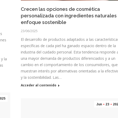
Crecen las opciones de cosmética
personalizada con ingredientes naturales 
enfoque sostenible
23/06/2025
as
El desarrollo de productos adaptados a las característica
ones
específicas de cada piel ha ganado espacio dentro de la
industria del cuidado personal. Esta tendencia responde 
una mayor demanda de productos diferenciados y a un
 y la
cambio en el comportamiento de los consumidores, que
as
muestran interés por alternativas orientadas a la efectiv
y la sostenibilidad. Las…
Acceder al contenido
025
Jun
23
20