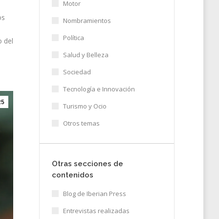
Motor
os
Nombramientos
Política
 del
Salud y Belleza
Sociedad
Tecnología e Innovación
25
Turismo y Ocio
Otros temas
Otras secciones de
contenidos
Blog de Iberian Press
Entrevistas realizadas