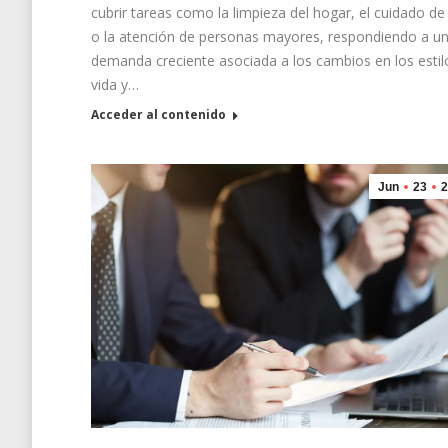
cubrir tareas como la limpieza del hogar, el cuidado de
o la atención de personas mayores, respondiendo a u
demanda creciente asociada a los cambios en los estil
vida y…
Acceder al contenido
Jun
23
2