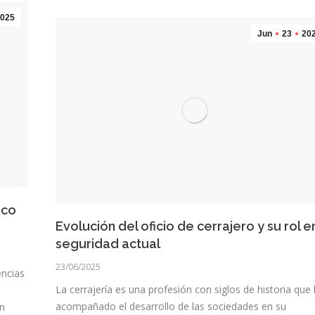
025
Jun
23
20
ico
Evolución del oficio de cerrajero y su rol e
seguridad actual
23/06/2025
encias
La cerrajería es una profesión con siglos de historia que
acompañado el desarrollo de las sociedades en su
en