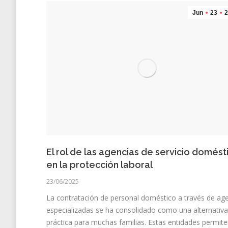
Jun
23
2
El rol de las agencias de servicio domést
en la protección laboral
23/06/2025
La contratación de personal doméstico a través de ag
especializadas se ha consolidado como una alternativa
práctica para muchas familias. Estas entidades permit