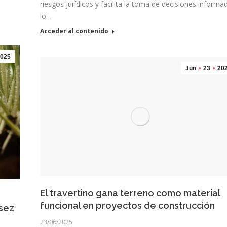
riesgos jurídicos y facilita la toma de decisiones informa
lo…
Acceder al contenido
025
Jun
23
20
El travertino gana terreno como material
funcional en proyectos de construcción
asez
23/06/2025