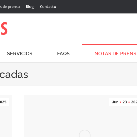
s de prensa
Blog
Contacto
SERVICIOS
FAQS
NOTAS DE PRENS
acadas
025
Jun
23
20