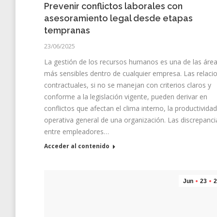
Prevenir conflictos laborales con
asesoramiento legal desde etapas
tempranas
23/06/2025
La gestión de los recursos humanos es una de las áre
más sensibles dentro de cualquier empresa. Las relaci
contractuales, si no se manejan con criterios claros y
conforme a la legislación vigente, pueden derivar en
conflictos que afectan el clima interno, la productividad
operativa general de una organización. Las discrepanci
entre empleadores…
Acceder al contenido
Jun
23
2