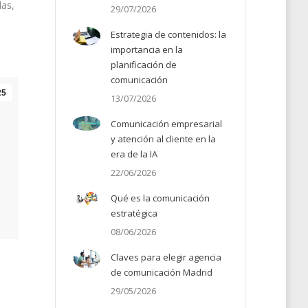
das,
29/07/2026
Estrategia de contenidos: la
importancia en la
planificación de
comunicación
25
13/07/2026
Comunicación empresarial
y atención al cliente en la
era de la IA
22/06/2026
Qué es la comunicación
estratégica
08/06/2026
Claves para elegir agencia
de comunicación Madrid
29/05/2026