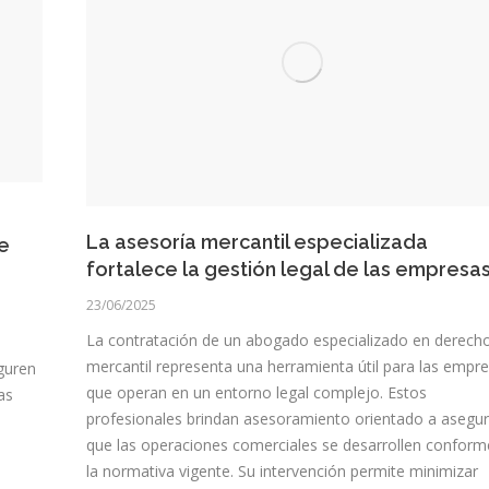
La asesoría mercantil especializada
e
fortalece la gestión legal de las empresa
23/06/2025
La contratación de un abogado especializado en derech
mercantil representa una herramienta útil para las empr
guren
que operan en un entorno legal complejo. Estos
as
profesionales brindan asesoramiento orientado a asegur
que las operaciones comerciales se desarrollen conform
la normativa vigente. Su intervención permite minimizar