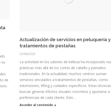
nta
Actualización de servicios en peluquería y
tratamientos de pestañas
23/06/2025
ado
La actividad en los salones de belleza ha incorporado n
a su
prácticas más allá de los cortes de cabello y peinados
tradicionales. En la actualidad, muchos centros suman
ades
servicios vinculados a tratamientos de pestañas, como
to de
extensiones, lifting y cuidados específicos. Estas técnicas
ivos.
buscan generar efectos visuales concretos y ajustarse a 
preferencias de cada cliente. Este…
Acceder al contenido