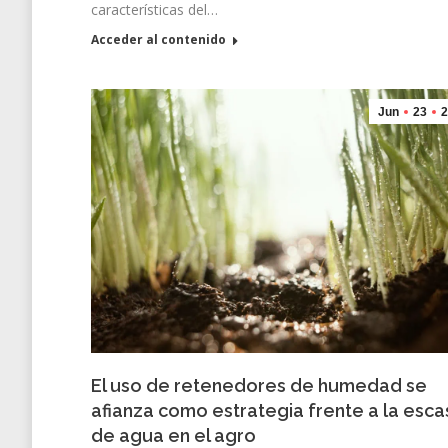
características del…
Acceder al contenido
Jun
23
2
El uso de retenedores de humedad se
afianza como estrategia frente a la esc
de agua en el agro