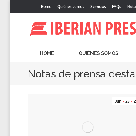
Home
Quiénes somos
Servicios
FAQs
Nota
HOME
QUIÉNES SOMOS
Notas de prensa dest
Jun
23
2