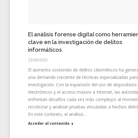
El análisis forense digital como herramie
clave en la investigación de delitos
informáticos
23/06/2025
El aumento sostenido de delitos cibernéticos ha gener
una demanda creciente de técnicas especializadas par
investigación. Con la expansión del uso de dispositivos
electrónicos y el acceso masivo a Internet, las autorid
enfrentan desafíos cada vez más complejos al momen
recolectar y analizar pruebas vinculadas a hechos delict
En este contexto, el análisis…
Acceder al contenido