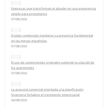
Empresas que transforman el alquiler en una experiencia
simple para propietarios
07/08/2026
El plato combinado mantiene su presencia fundamental
en las mesas españolas
07/08/2026
El uso de componentes originales extiende la vida útil de
los automóviles
07/08/2026
La asesoría comercial orientada a la planificación
financiera fortalece el crecimiento empresarial
04/08/2026