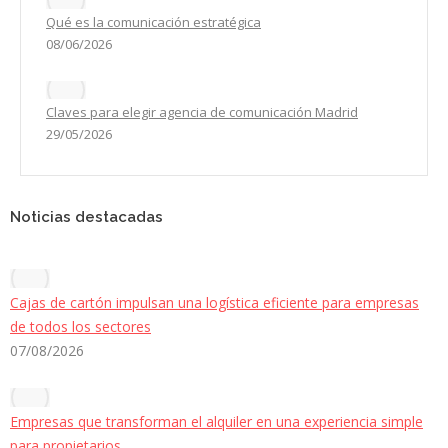
Qué es la comunicación estratégica
08/06/2026
Claves para elegir agencia de comunicación Madrid
29/05/2026
Noticias destacadas
Cajas de cartón impulsan una logística eficiente para empresas
de todos los sectores
07/08/2026
Empresas que transforman el alquiler en una experiencia simple
para propietarios