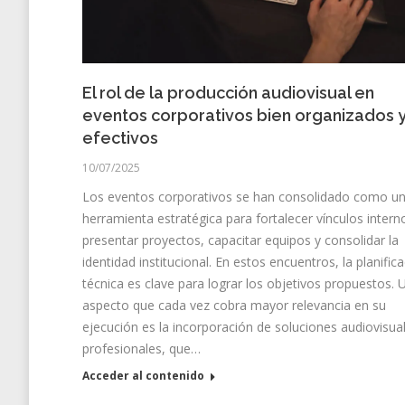
El rol de la producción audiovisual en
eventos corporativos bien organizados 
efectivos
10/07/2025
Los eventos corporativos se han consolidado como u
herramienta estratégica para fortalecer vínculos intern
presentar proyectos, capacitar equipos y consolidar la
identidad institucional. En estos encuentros, la planific
técnica es clave para lograr los objetivos propuestos. 
aspecto que cada vez cobra mayor relevancia en su
ejecución es la incorporación de soluciones audiovisua
profesionales, que…
Acceder al contenido