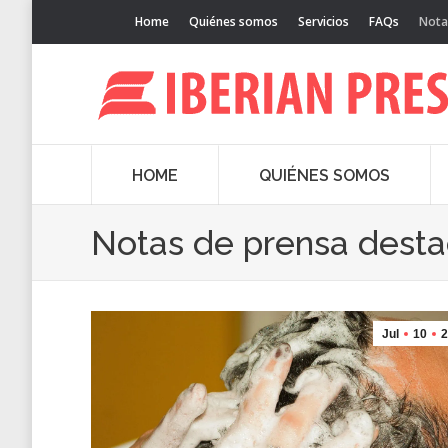
Home
Quiénes somos
Servicios
FAQs
Nota
HOME
QUIÉNES SOMOS
Notas de prensa dest
Jul
10
2