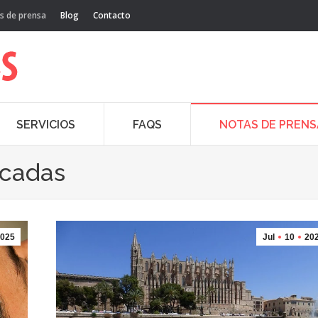
s de prensa
Blog
Contacto
SERVICIOS
FAQS
NOTAS DE PRENS
acadas
025
Jul
10
20