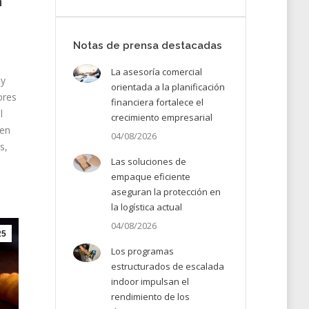
n
Notas de prensa destacadas
La asesoría comercial
 y
orientada a la planificación
ores
financiera fortalece el
l
crecimiento empresarial
 en
04/08/2026
s,
Las soluciones de
empaque eficiente
aseguran la protección en
la logística actual
04/08/2026
25
Los programas
estructurados de escalada
indoor impulsan el
rendimiento de los