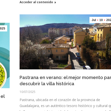
Acceder al contenido
Jul
10
20
025
Pastrana en verano: el mejor momento pa
descubrir la villa histórica
10/07/2025
 el
Pastrana, ubicada en el corazón de la provincia de
Guadalajara, es un auténtico tesoro histórico y cultural 