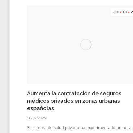
Jul
10
2
Aumenta la contratación de seguros
médicos privados en zonas urbanas
españolas
10/07/2025
El sistema de salud privado ha experimentado un nota