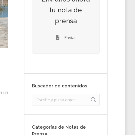
tu nota de
prensa
Enviar
Buscador de contenidos
én un
Search:
Categorías de Notas de
Prensa