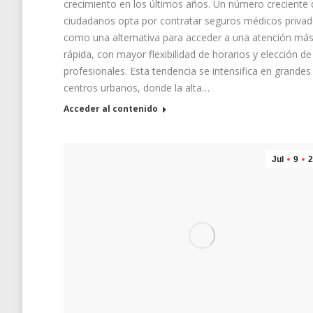
crecimiento en los últimos años. Un número creciente 
ciudadanos opta por contratar seguros médicos priva
como una alternativa para acceder a una atención má
rápida, con mayor flexibilidad de horarios y elección de
profesionales. Esta tendencia se intensifica en grandes
centros urbanos, donde la alta…
Acceder al contenido
Jul
9
2