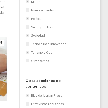
lena
Motor
rca
Nombramientos
ndo
Política
Salud y Belleza
Sociedad
25
Tecnología e Innovación
Turismo y Ocio
Otros temas
Otras secciones de
contenidos
Blog de Iberian Press
Entrevistas realizadas