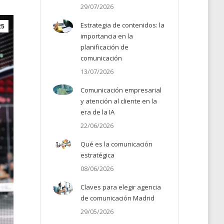
29/07/2026
Estrategia de contenidos: la
25
importancia en la
planificación de
comunicación
13/07/2026
Comunicación empresarial
y atención al cliente en la
era de la IA
22/06/2026
Qué es la comunicación
estratégica
08/06/2026
Claves para elegir agencia
de comunicación Madrid
29/05/2026