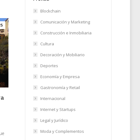
Blockchain
Comunicación y Marketing
25
Construcción e Inmobiliaria
Cultura
Decoración y Mobiliario
Deportes
Economía y Empresa
Gastronomía y Retail
ra
Internacional
Internet y Startups
Legal y Jurídico
Moda y Complementos
que