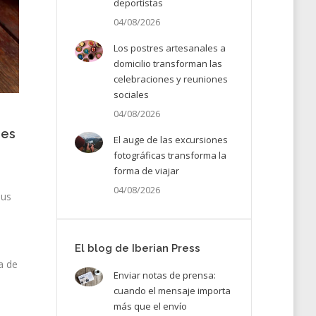
deportistas
04/08/2026
Los postres artesanales a
domicilio transforman las
celebraciones y reuniones
sociales
04/08/2026
ses
El auge de las excursiones
fotográficas transforma la
forma de viajar
04/08/2026
sus
El blog de Iberian Press
a de
Enviar notas de prensa:
cuando el mensaje importa
más que el envío