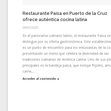
Restaurante Paisa en Puerto de la Cruz
ofrece auténtica cocina latina
09/07/2025
En el panorama culinario latino, el restaurante Paisa se
distingue por su oferta gastronómica. Este establecimi
es un punto de encuentro para los entusiastas de la c
presentando un menú que celebra la diversidad de las
tradiciones culinarias de América Latina. Uno de sus pl
principales es la bandeja paisa, que incluye frijoles, arr
carne,…
Acceder al contenido