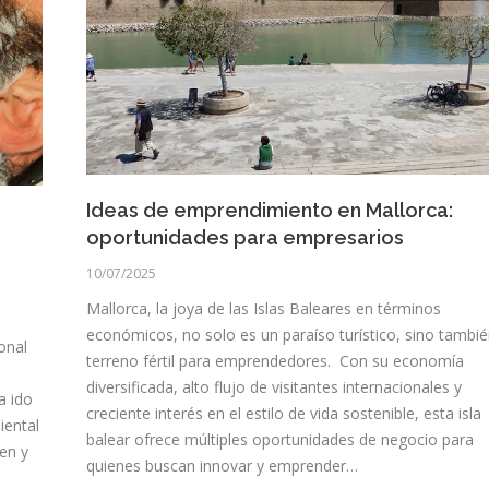
Ideas de emprendimiento en Mallorca:
oportunidades para empresarios
10/07/2025
Mallorca, la joya de las Islas Baleares en términos
económicos, no solo es un paraíso turístico, sino tambi
onal
terreno fértil para emprendedores. Con su economía
diversificada, alto flujo de visitantes internacionales y
a ido
creciente interés en el estilo de vida sostenible, esta isla
iental
balear ofrece múltiples oportunidades de negocio para
gen y
quienes buscan innovar y emprender…