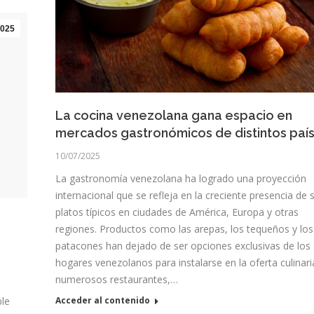
025
La cocina venezolana gana espacio en
mercados gastronómicos de distintos paí
10/07/2025
La gastronomía venezolana ha logrado una proyección
internacional que se refleja en la creciente presencia de 
platos típicos en ciudades de América, Europa y otras
regiones. Productos como las arepas, los tequeños y los
patacones han dejado de ser opciones exclusivas de los
hogares venezolanos para instalarse en la oferta culinari
numerosos restaurantes,…
ble
Acceder al contenido