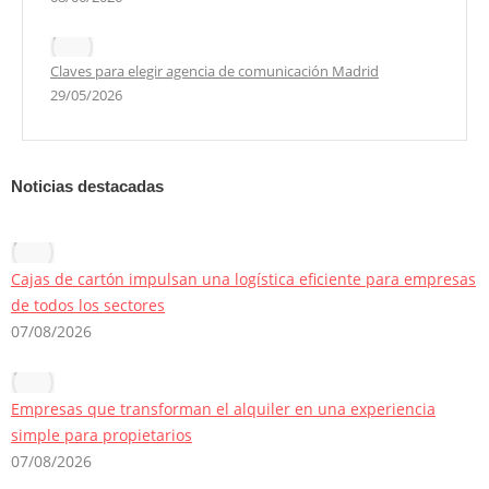
Claves para elegir agencia de comunicación Madrid
29/05/2026
Noticias destacadas
Cajas de cartón impulsan una logística eficiente para empresas
de todos los sectores
07/08/2026
Empresas que transforman el alquiler en una experiencia
simple para propietarios
07/08/2026