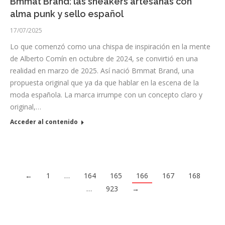
Bmmat Brand: las sneakers artesanas con
alma punk y sello español
17/07/2025
Lo que comenzó como una chispa de inspiración en la mente
de Alberto Comín en octubre de 2024, se convirtió en una
realidad en marzo de 2025. Así nació Bmmat Brand, una
propuesta original que ya da que hablar en la escena de la
moda española. La marca irrumpe con un concepto claro y
original,…
Acceder al contenido
←
1
…
164
165
166
167
168
…
923
→