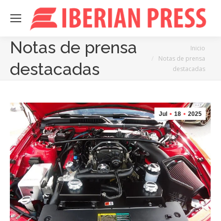
Notas de prensa
Estás aquí:
Inicio
Notas de prensa
destacadas
destacadas
Jul
18
2025