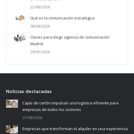
22/06/2026
Qué es la comunicación estratégica
08/06/2026
Claves para elegir agencia de comunicación
Madrid
29/05/2026
Noticias destacadas
Cajas de cartón impulsan una logística eficiente para
empresas de todos los sectores
07/08/2026
Empresas que transforman el alquiler en una experiencia