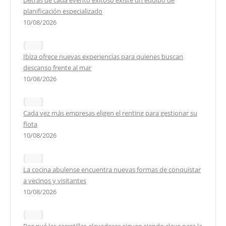
planificación especializado
10/08/2026
Ibiza ofrece nuevas experiencias para quienes buscan
descanso frente al mar
10/08/2026
Cada vez más empresas eligen el renting para gestionar su
flota
10/08/2026
La cocina abulense encuentra nuevas formas de conquistar
a vecinos y visitantes
10/08/2026
Por qué las carretillas elevadoras siguen siendo clave para la