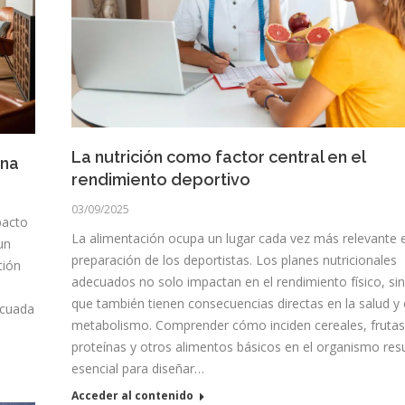
La nutrición como factor central en el
ana
rendimiento deportivo
03/09/2025
pacto
La alimentación ocupa un lugar cada vez más relevante e
un
preparación de los deportistas. Los planes nutricionales
ción
adecuados no solo impactan en el rendimiento físico, si
que también tienen consecuencias directas en la salud y 
ecuada
metabolismo. Comprender cómo inciden cereales, frutas
proteínas y otros alimentos básicos en el organismo res
esencial para diseñar…
Acceder al contenido