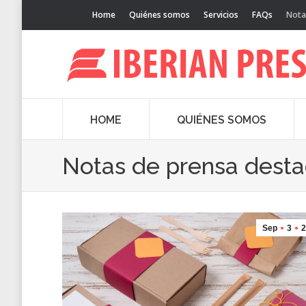
Home
Quiénes somos
Servicios
FAQs
Nota
HOME
QUIÉNES SOMOS
Notas de prensa dest
Sep
3
2