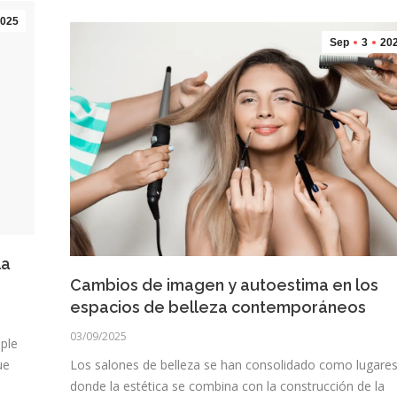
025
Sep
3
20
la
Cambios de imagen y autoestima en los
espacios de belleza contemporáneos
03/09/2025
mple
ue
Los salones de belleza se han consolidado como lugare
donde la estética se combina con la construcción de la