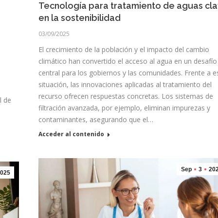
Tecnología para tratamiento de aguas cl
en la sostenibilidad
03/09/2025
El crecimiento de la población y el impacto del cambio
climático han convertido el acceso al agua en un desafío
central para los gobiernos y las comunidades. Frente a e
situación, las innovaciones aplicadas al tratamiento del
recurso ofrecen respuestas concretas. Los sistemas de
l de
filtración avanzada, por ejemplo, eliminan impurezas y
contaminantes, asegurando que el…
Acceder al contenido
Sep
3
20
025