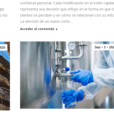
confianza personal. Cada modificación en el estilo capila
gia
representa una decisión que influye en la forma en que l
o los
clientes se perciben y en cómo se relacionan con su ent
…
La elección de un nuevo corte…
Acceder al contenido
Sep
3
20
025