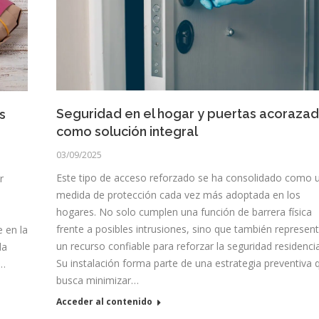
Seguridad en el hogar y puertas acoraza
s
como solución integral
03/09/2025
Este tipo de acceso reforzado se ha consolidado como 
r
medida de protección cada vez más adoptada en los
hogares. No solo cumplen una función de barrera física
frente a posibles intrusiones, sino que también represen
 en la
un recurso confiable para reforzar la seguridad residencia
la
Su instalación forma parte de una estrategia preventiva 
g…
busca minimizar…
Acceder al contenido