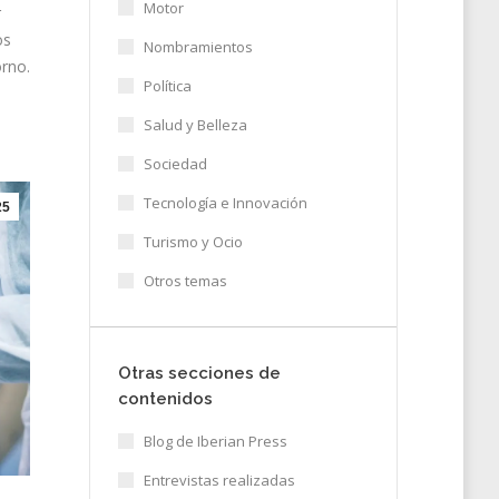
Motor
r
os
Nombramientos
orno.
Política
Salud y Belleza
Sociedad
Tecnología e Innovación
25
Turismo y Ocio
Otros temas
Otras secciones de
contenidos
Blog de Iberian Press
Entrevistas realizadas