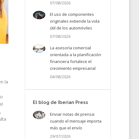
07/08/2026
El uso de componentes
originales extiende la vida
útil de los automóviles
07/08/2026
La asesoría comercial
orientada a la planificación
financiera fortalece el
crecimiento empresarial
04/08/2026
n la
no
El blog de Iberian Press
el
,
Enviar notas de prensa:
ulta
cuando el mensaje importa
más que el envío
29/07/2026