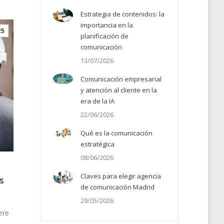
Estrategia de contenidos: la
importancia en la
25
planificación de
comunicación
13/07/2026
Comunicación empresarial
y atención al cliente en la
era de la IA
22/06/2026
Qué es la comunicación
estratégica
08/06/2026
s
Claves para elegir agencia
s
de comunicación Madrid
29/05/2026
ere