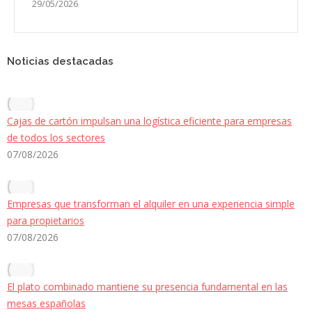
29/05/2026
Noticias destacadas
Cajas de cartón impulsan una logística eficiente para empresas
de todos los sectores
07/08/2026
Empresas que transforman el alquiler en una experiencia simple
para propietarios
07/08/2026
El plato combinado mantiene su presencia fundamental en las
mesas españolas