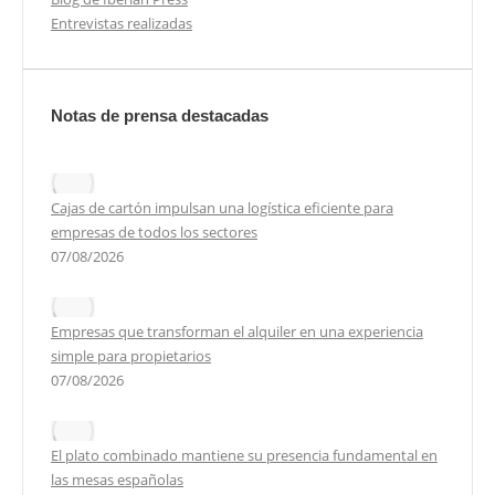
Entrevistas realizadas
Notas de prensa destacadas
Cajas de cartón impulsan una logística eficiente para
empresas de todos los sectores
07/08/2026
Empresas que transforman el alquiler en una experiencia
simple para propietarios
07/08/2026
El plato combinado mantiene su presencia fundamental en
las mesas españolas