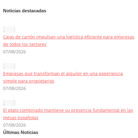
Noticias destacadas
Cajas de cartón impulsan una logística eficiente para empresas
de todos los sectores
07/08/2026
Empresas que transforman el alquiler en una experiencia
simple para propietarios
07/08/2026
El plato combinado mantiene su presencia fundamental en las
mesas españolas
07/08/2026
Últimas Noticias