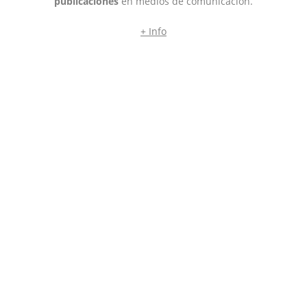
publicaciones
en medios de comunicación.
+ Info