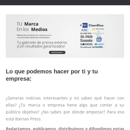
Lo que podemos hacer por ti y tu
empresa:
¿Generas noticias interesantes y no sabes qué hacer con
ellas? ¿Tu marca o empresa tiene algo que contar a su
público objetivo? ¿No sabes por dónde empezar? Para eso
está Iberian Press.
Redactamos, publicamos, distribuimos y difundimos notas