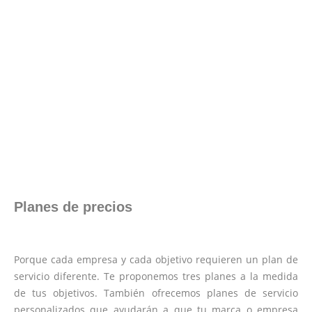
Envíanos ahora tu nota de
prensa
Enviar
Planes de precios
Porque cada empresa y cada objetivo requieren un plan de
servicio diferente. Te proponemos tres planes a la medida
de tus objetivos. También ofrecemos planes de servicio
personalizados que ayudarán a que tu marca o empresa